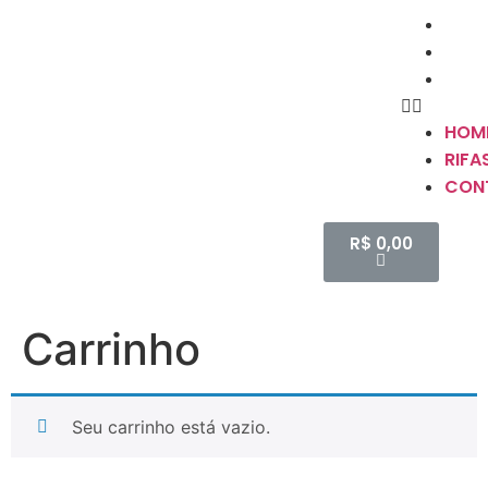
HOM
RIFA
CON
HOM
RIFA
CON
R$
0,00
Carrinho
Seu carrinho está vazio.